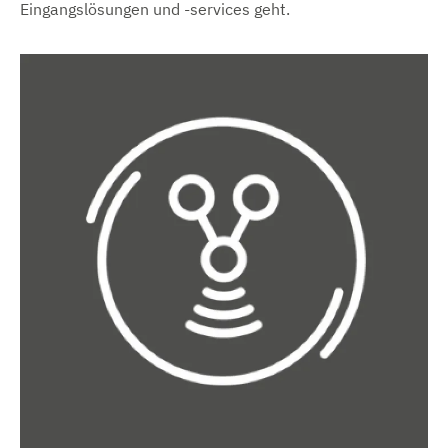
Eingangslösungen und -services geht.