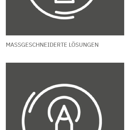
MASSGESCHNEIDERTE LÖSUNGEN