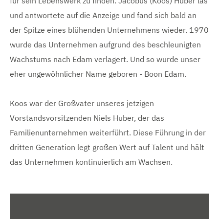
für sein Lebenswerk zu finden. Jacobus (Koos) Huber las
und antwortete auf die Anzeige und fand sich bald an
der Spitze eines blühenden Unternehmens wieder. 1970
wurde das Unternehmen aufgrund des beschleunigten
Wachstums nach Edam verlagert. Und so wurde unser
eher ungewöhnlicher Name geboren - Boon Edam.
Koos war der Großvater unseres jetzigen
Vorstandsvorsitzenden Niels Huber, der das
Familienunternehmen weiterführt. Diese Führung in der
dritten Generation legt großen Wert auf Talent und hält
das Unternehmen kontinuierlich am Wachsen.