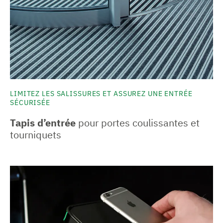
LIMITEZ LES SALISSURES ET ASSUREZ UNE ENTRÉE
SÉCURISÉE
Tapis d’entrée
pour portes coulissantes et
tourniquets