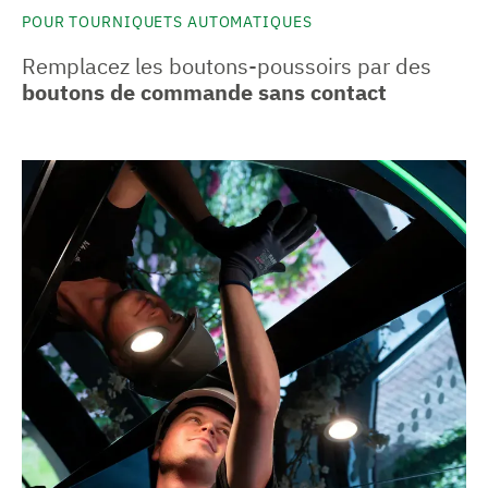
POUR TOURNIQUETS AUTOMATIQUES
Remplacez les boutons-poussoirs par des
boutons de commande sans contact