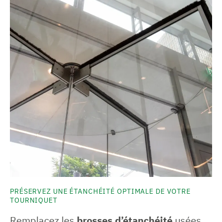
PRÉSERVEZ UNE ÉTANCHÉITÉ OPTIMALE DE VOTRE
TOURNIQUET
Remplacez les
brosses d’étanchéité
usées