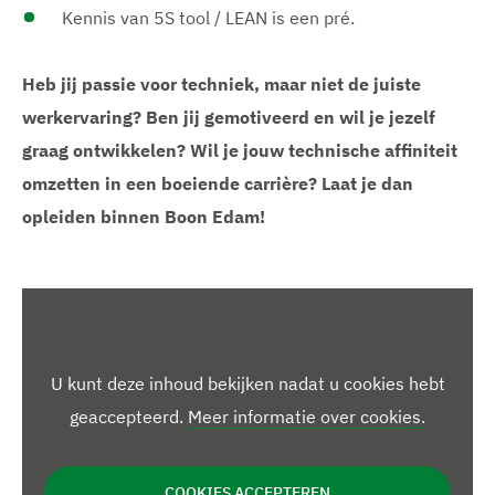
Kennis van 5S tool / LEAN is een pré.
Heb jij passie voor techniek, maar niet de juiste
werkervaring? Ben jij gemotiveerd en wil je jezelf
graag ontwikkelen? Wil je jouw technische affiniteit
omzetten in een boeiende carrière? Laat je dan
opleiden binnen Boon Edam!
U kunt deze inhoud bekijken nadat u cookies hebt
geaccepteerd.
Meer informatie over cookies
.
COOKIES ACCEPTEREN