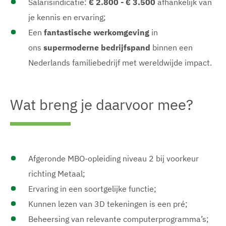
Salarisindicatie:
€ 2.800 - € 3.500
afhankelijk van
je kennis en ervaring;
Een
fantastische werkomgeving
in
ons
supermoderne bedrijfspand
binnen een
Nederlands familiebedrijf met wereldwijde impact.
Wat breng je daarvoor mee?
Afgeronde MBO-opleiding niveau 2 bij voorkeur
richting Metaal;
Ervaring in een soortgelijke functie;
Kunnen lezen van 3D tekeningen is een pré;
Beheersing van relevante computerprogramma’s;