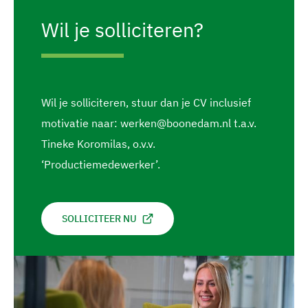
Wil je solliciteren?
Wil je solliciteren, stuur dan je CV inclusief
motivatie naar: werken@boonedam.nl t.a.v.
Tineke Koromilas, o.v.v.
‘Productiemedewerker’.
SOLLICITEER NU