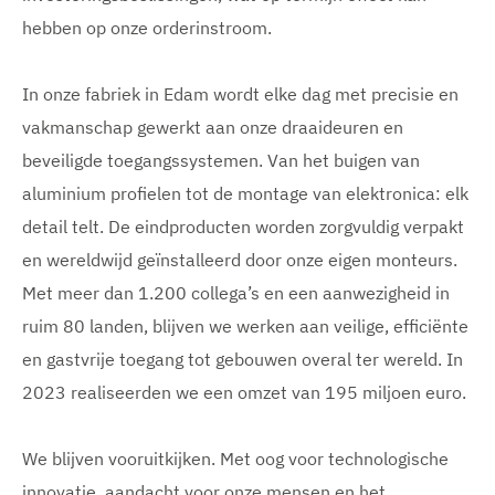
hebben op onze orderinstroom.
In onze fabriek in Edam wordt elke dag met precisie en
vakmanschap gewerkt aan onze draaideuren en
beveiligde toegangssystemen. Van het buigen van
aluminium profielen tot de montage van elektronica: elk
detail telt. De eindproducten worden zorgvuldig verpakt
en wereldwijd geïnstalleerd door onze eigen monteurs.
Met meer dan 1.200 collega’s en een aanwezigheid in
ruim 80 landen, blijven we werken aan veilige, efficiënte
en gastvrije toegang tot gebouwen overal ter wereld. In
2023 realiseerden we een omzet van 195 miljoen euro.
We blijven vooruitkijken. Met oog voor technologische
innovatie, aandacht voor onze mensen en het