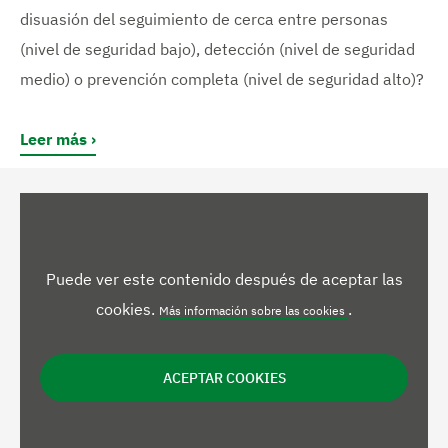
disuasión del seguimiento de cerca entre personas
(nivel de seguridad bajo), detección (nivel de seguridad
medio) o prevención completa (nivel de seguridad alto)?
Leer más
Puede ver este contenido después de aceptar las
cookies.
.
Más información sobre las cookies
ACEPTAR COOKIES