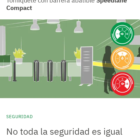
Torniquete con barrera abatible
Speedlane
Compact
SEGURIDAD
No toda la seguridad es igual