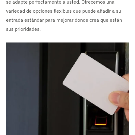
se adapte perfectamente a usted. Ofrecemos una
variedad de opciones flexibles que puede añadir a su
entrada estándar para mejorar donde crea que están
sus prioridades.