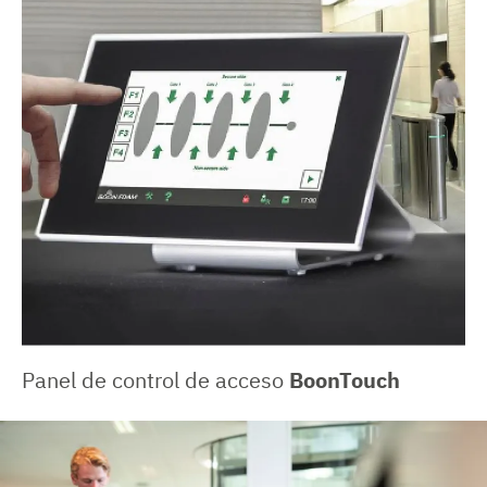
Panel de control de acceso
BoonTouch