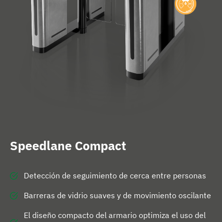
n
i
c
i
o
Speedlane Compact
Detección de seguimiento de cerca entre personas
Barreras de vidrio suaves y de movimiento oscilante
El diseño compacto del armario optimiza el uso del