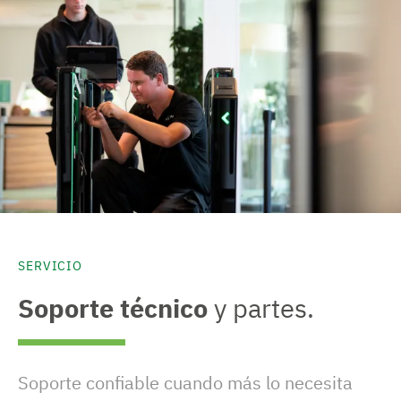
SERVICIO
Soporte técnico
y partes.
Soporte confiable cuando más lo necesita