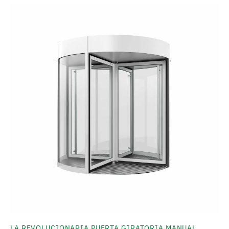
LA REVOLUCIONARIA PUERTA GIRATORIA MANUAL