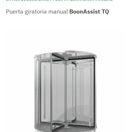
Puerta giratoria manual
BoonAssist TQ