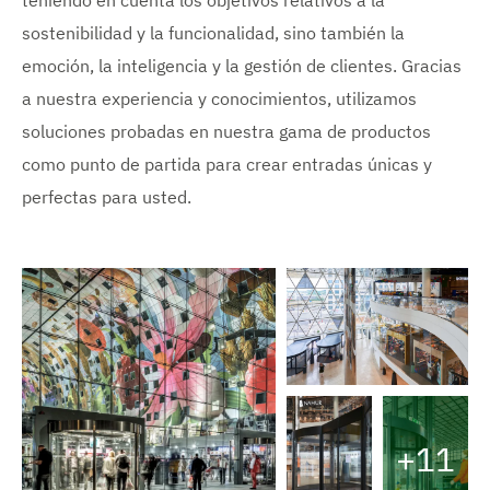
sostenibilidad y la funcionalidad, sino también la
emoción, la inteligencia y la gestión de clientes. Gracias
a nuestra experiencia y conocimientos, utilizamos
soluciones probadas en nuestra gama de productos
como punto de partida para crear entradas únicas y
perfectas para usted.
V
e
r
+11
i
A
m