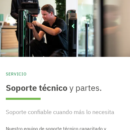
SERVICIO
Soporte técnico
y partes.
Soporte confiable cuando más lo necesita
Nuestro equipo de soporte técnico capacitado y