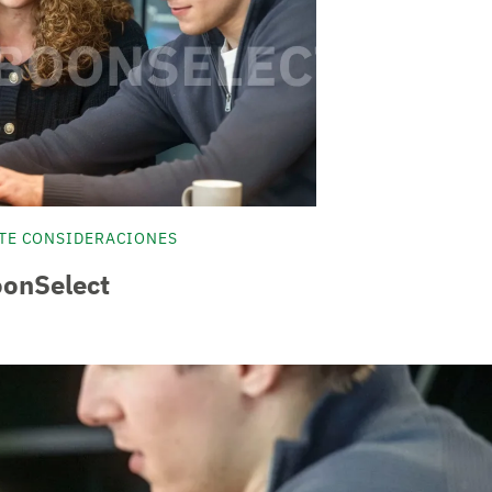
ETE CONSIDERACIONES
onSelect