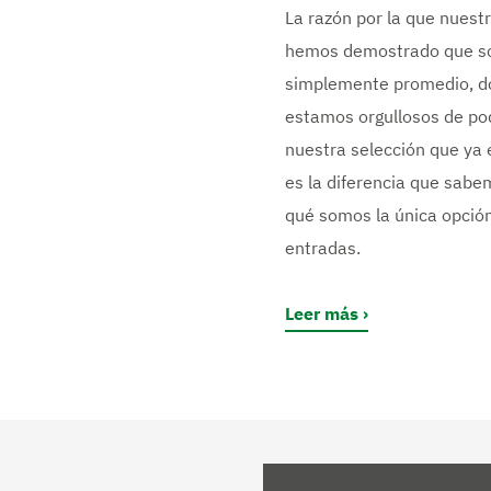
La razón por la que nuestr
hemos demostrado que so
simplemente promedio, don
estamos orgullosos de po
nuestra selección que ya 
es la diferencia que sab
qué somos la única opción
entradas.
Leer más