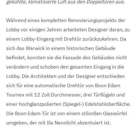
gekühlte, klimatisierte Luft aus den Doppeltüren aus.
Während eines kompletten Renovierungsprojekts der
Lobby vor einigen Jahren arbeiteten Designer daran, zu
einem Lobby-Eingang mit Drehtür zurückzukehren. Da
sich das Warwick in einem historischen Gebäude
befindet, konnten sie die Fassade des Gebäudes nicht
verändern und schoben den gesamten Eingang in die
Lobby. Die Architekten und der Designer entschieden
sich für eine automatische Drehtür von Boon Edam
Tournex mit 12 Zoll Durchmesser, drei Türflügeln und
einer hochglanzpolierten (Spiegel-) Edelstahloberfläche.
Die Boon Edam-Tür ist von einem stilvollen Glaswürfel
umgeben, der mit lila Neonlicht akzentuiert ist.