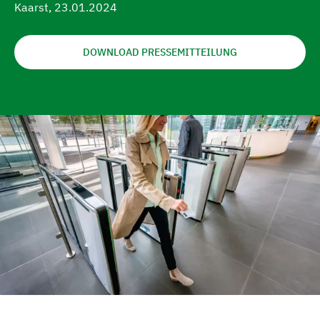
Kaarst, 23.01.2024
e
e
i
n
n
n
DOWNLOAD PRESSEMITTEILUNG
g
e
n