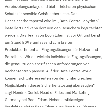
Vereinzelungsanlage und bietet höchsten physischen
Schutz für sensible Gebäudebereiche. Das
Hochsicherheitsportal wird im „Data Centre Labyrinth“
installiert und kann dort von den Besuchern begutachtet
werden. Das Team von Boon Edam ist vor Ort und berät
am Stand B099 umfassend zum breiten
Produktsortiment an Eingangslösungen für Nutzer und
Betreiber. „Wir entwickeln individuelle Zugangslösungen,
die genau zu den spezifischen Anforderungen von
Rechenzentren passen. Auf der Data Centre World
können sich Interessenten von den umfangreichen
Möglichkeiten dieser Sicherheitslösung überzeugen“,
sagt Hendrik Oertel, Head of Sales and Marketing
Germany bei Boon Edam. Neben erstklassigen
Produkten bietet Boon Edam auch Beratung, Planung,