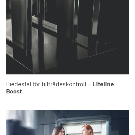
Piedestal för tillträdeskontroll –
Lifeline
Boost