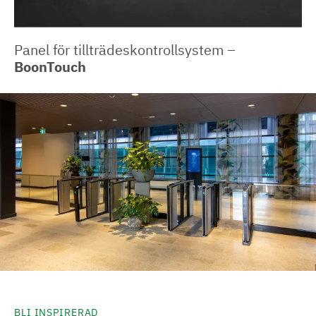
Panel för tillträdeskontrollsystem –
BoonTouch
BLI INSPIRERAD