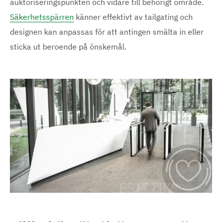
auktoriseringspunkten och vidare till behörigt område.
Säkerhetsspärren
känner effektivt av tailgating och
designen kan anpassas för att antingen smälta in eller
sticka ut beroende på önskemål.