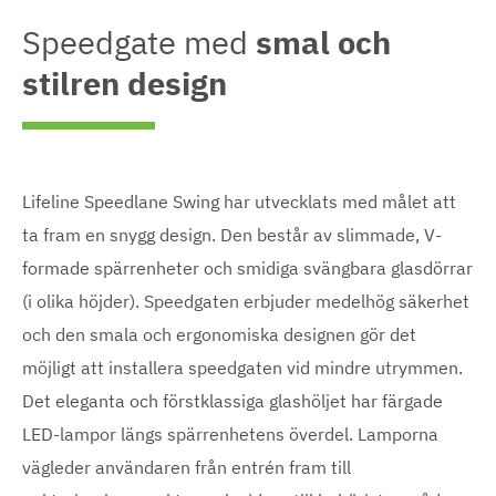
Speedgate med
smal och
stilren design
Lifeline Speedlane Swing har utvecklats med målet att
ta fram en snygg design. Den består av slimmade, V-
formade spärrenheter och smidiga svängbara glasdörrar
(i olika höjder). Speedgaten erbjuder medelhög säkerhet
och den smala och ergonomiska designen gör det
möjligt att installera speedgaten vid mindre utrymmen.
Det eleganta och förstklassiga glashöljet har färgade
LED-lampor längs spärrenhetens överdel. Lamporna
vägleder användaren från entrén fram till