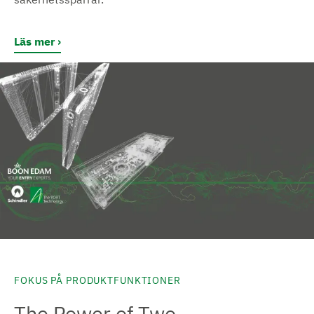
Läs mer
FOKUS PÅ PRODUKTFUNKTIONER
The Power of Two