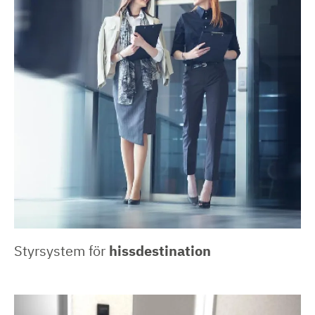
Styrsystem för
hissdestination