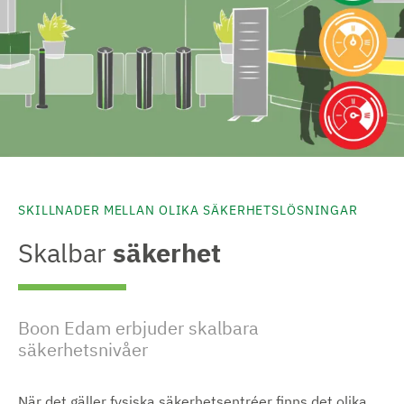
SKILLNADER MELLAN OLIKA SÄKERHETSLÖSNINGAR
Skalbar
säkerhet
Boon Edam erbjuder skalbara
säkerhetsnivåer
När det gäller fysiska säkerhetsentréer finns det olika