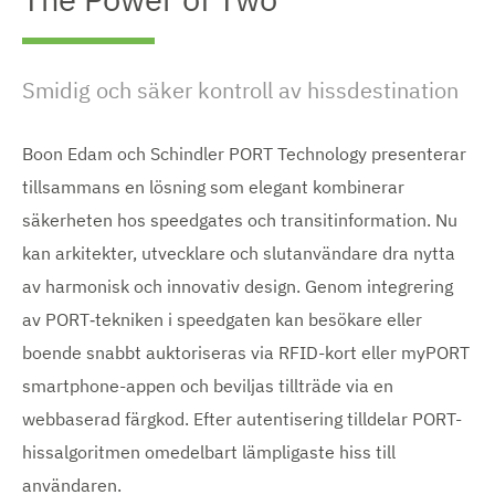
Smidig och säker kontroll av hissdestination
Boon Edam och Schindler PORT Technology presenterar
tillsammans en lösning som elegant kombinerar
säkerheten hos speedgates och transitinformation. Nu
kan arkitekter, utvecklare och slutanvändare dra nytta
av harmonisk och innovativ design. Genom integrering
av PORT‑tekniken i speedgaten kan besökare eller
boende snabbt auktoriseras via RFID-kort eller myPORT
smartphone-appen och beviljas tillträde via en
webbaserad färgkod. Efter autentisering tilldelar PORT-
hissalgoritmen omedelbart lämpligaste hiss till
användaren.