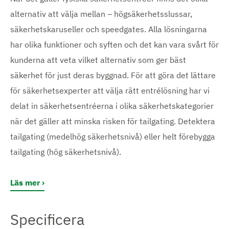
alternativ att välja mellan – högsäkerhetsslussar,
säkerhetskaruseller och speedgates. Alla lösningarna
har olika funktioner och syften och det kan vara svårt för
kunderna att veta vilket alternativ som ger bäst
säkerhet för just deras byggnad. För att göra det lättare
för säkerhetsexperter att välja rätt entrélösning har vi
delat in säkerhetsentréerna i olika säkerhetskategorier
när det gäller att minska risken för tailgating. Detektera
tailgating (medelhög säkerhetsnivå) eller helt förebygga
tailgating (hög säkerhetsnivå).
Läs mer
Specificera