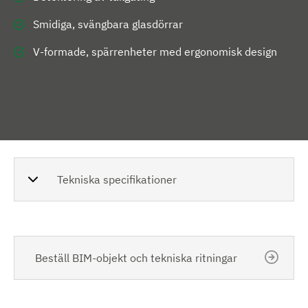
Smidiga, svängbara glasdörrar
V-formade, spärrenheter med ergonomisk design
Tekniska specifikationer
Beställ BIM-objekt och tekniska ritningar