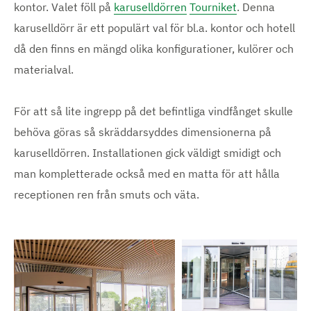
kontor. Valet föll på
karuselldörren
Tourniket
. Denna
karuselldörr är ett populärt val för bl.a. kontor och hotell
då den finns en mängd olika konfigurationer, kulörer och
materialval.
För att så lite ingrepp på det befintliga vindfånget skulle
behöva göras så skräddarsyddes dimensionerna på
karuselldörren. Installationen gick väldigt smidigt och
man kompletterade också med en matta för att hålla
receptionen ren från smuts och väta.