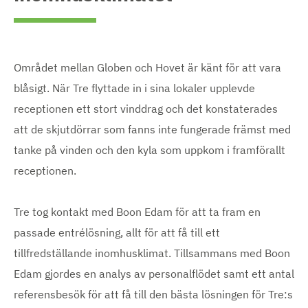
Området mellan Globen och Hovet är känt för att vara
blåsigt. När Tre flyttade in i sina lokaler upplevde
receptionen ett stort vinddrag och det konstaterades
att de skjutdörrar som fanns inte fungerade främst med
tanke på vinden och den kyla som uppkom i framförallt
receptionen.
Tre tog kontakt med Boon Edam för att ta fram en
passade entrélösning, allt för att få till ett
tillfredställande inomhusklimat. Tillsammans med Boon
Edam gjordes en analys av personalflödet samt ett antal
referensbesök för att få till den bästa lösningen för Tre:s