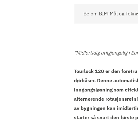
Be om BIM-Mål og Tekni
*Midlertidig utilgjengelig i E
Tourlock 120 er den foretru
dørbåser. Denne automatiske
inngangsløsning som effekt
alternerende rotasjonsretnin
av bygningen kan imidlerti
starter så snart den første 