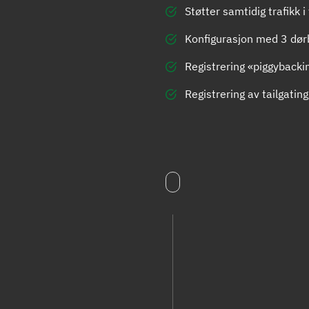
Støtter samtidig trafikk i
t
Konfigurasjon med 3 dør
Registrering «piggyback
Registrering av tailgating