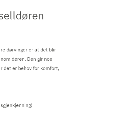
selldøren
 dørvinger er at det blir
ennom døren. Den gir noe
r det er behov for komfort,
tsgjenkjenning)