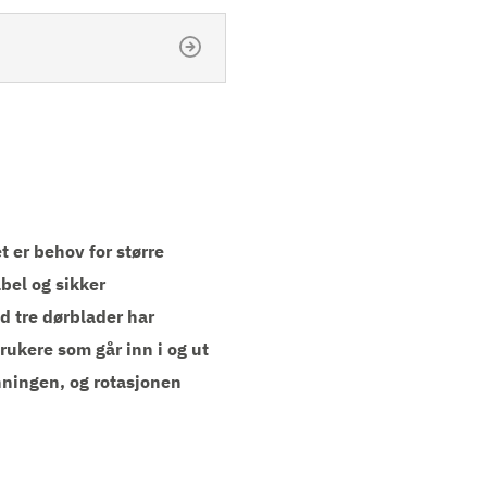
 er behov for større
bel og sikker
d tre dørblader har
Brukere som går inn i og ut
ningen, og rotasjonen