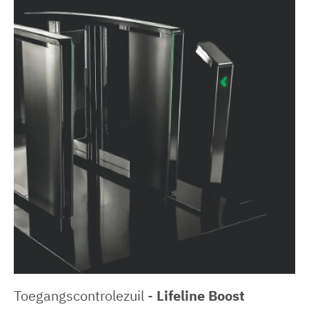
Toegangscontrolezuil -
Lifeline Boost