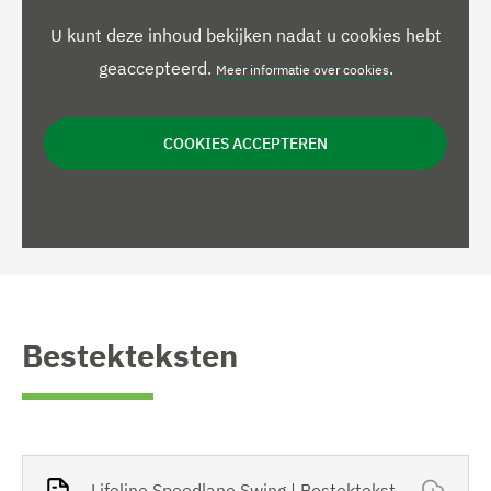
U kunt deze inhoud bekijken nadat u cookies hebt
geaccepteerd.
.
Meer informatie over cookies
COOKIES ACCEPTEREN
Bestekteksten
Lifeline Speedlane Swing | Bestektekst