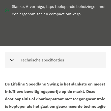
Slanke, V-vormige, taps toelopende behuizingen met
een ergonomisch en compact ontwerp
Technische specificaties
De Lifeline Speedlane Swing is het slankste en meest
intuïtieve beveiligingspoortje op de markt. Deze
doorloopsluis of doorloopstraat met toegangscontrole
is koploper als het gaat om geavanceerde technologie