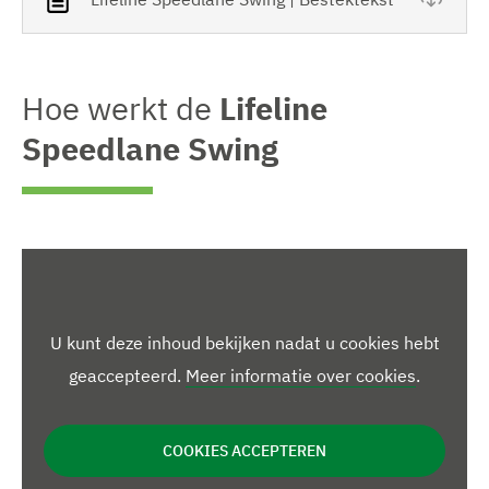
Hoe werkt de
Lifeline
Speedlane Swing
U kunt deze inhoud bekijken nadat u cookies hebt
geaccepteerd.
Meer informatie over cookies
.
COOKIES ACCEPTEREN