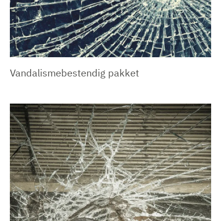
Vandalismebestendig pakket