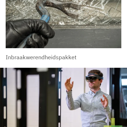
Inbraakwerendheidspakket