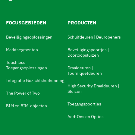
a
r
d
FOCUSGEBIEDEN
PRODUCTEN
e
Beveiligingsoplossingen
Schuifdeuren | Deuropeners
t
a
Marktsegmenten
Beveiligingspoortjes |
Doorloopsluizen
a
Touchless
l
Toegangsoplossingen
Draaideuren |
Tourniquetdeuren
s
Integratie Gezichtsherkenning
w
High Security Draaideuren |
Sluizen
The Power of Two
i
t
Toegangspoortjes
BIM en BIM-objecten
c
Add-Ons en Opties
h
N