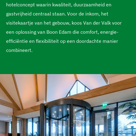
hotelconcept waarin kwaliteit, duurzaamheid en
g
gastvrijheid centraal staan. Voor de inkom, het
e
visitekaartje van het gebouw, koos Van der Valk voor
een oplossing van Boon Edam die comfort, energie-
efficiëntie en flexibiliteit op een doordachte manier
combineert.