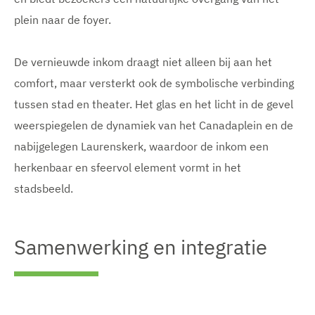
e
e
e
n
n
n
plein naar de foyer.
De vernieuwde inkom draagt niet alleen bij aan het
comfort, maar versterkt ook de symbolische verbinding
tussen stad en theater. Het glas en het licht in de gevel
weerspiegelen de dynamiek van het Canadaplein en de
nabijgelegen Laurenskerk, waardoor de inkom een
herkenbaar en sfeervol element vormt in het
stadsbeeld.
Samenwerking en integratie