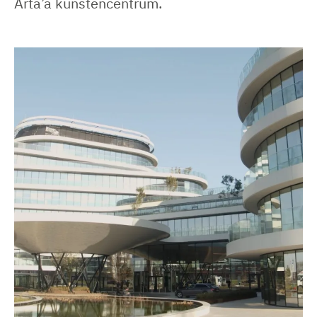
Arta’a kunstencentrum.