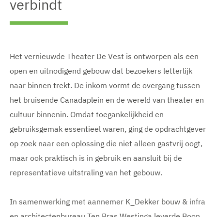
verbindt
Het vernieuwde Theater De Vest is ontworpen als een
open en uitnodigend gebouw dat bezoekers letterlijk
naar binnen trekt. De inkom vormt de overgang tussen
het bruisende Canadaplein en de wereld van theater en
cultuur binnenin. Omdat toegankelijkheid en
gebruiksgemak essentieel waren, ging de opdrachtgever
op zoek naar een oplossing die niet alleen gastvrij oogt,
maar ook praktisch is in gebruik en aansluit bij de
representatieve uitstraling van het gebouw.
In samenwerking met aannemer K_Dekker bouw & infra
en architectenbureau Ten Bras Westinga leverde Boon