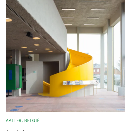
AALTER, BELGIË