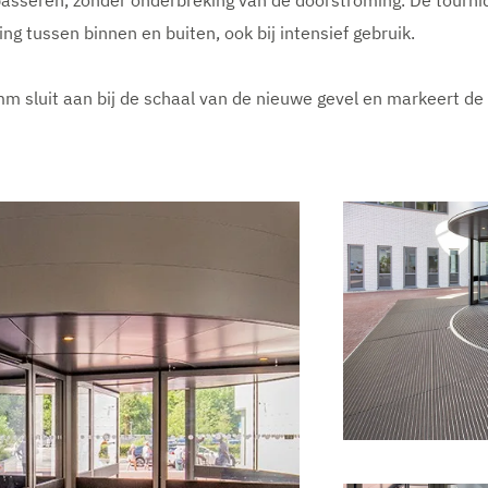
g passeren, zonder onderbreking van de doorstroming. De tourn
g tussen binnen en buiten, ook bij intensief gebruik.
m sluit aan bij de schaal van de nieuwe gevel en markeert de