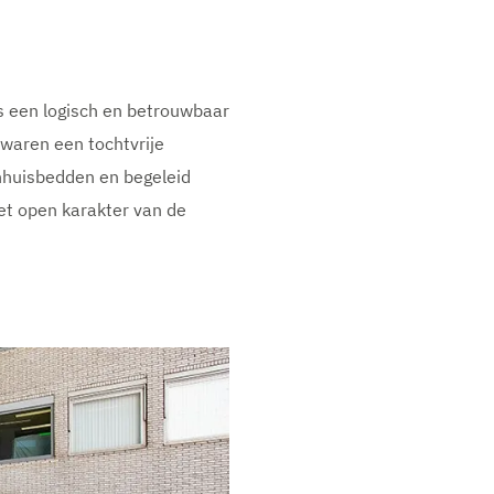
s een logisch en betrouwbaar
waren een tochtvrije
enhuisbedden en begeleid
et open karakter van de