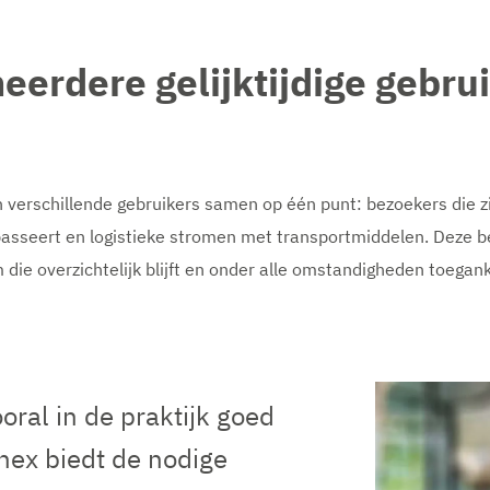
eerdere gelijktijdige gebr
 verschillende gebruikers samen op één punt: bezoekers die zi
asseert en logistieke stromen met transportmiddelen. Deze be
die overzichtelijk blijft en onder alle omstandigheden toeganke
ral in de praktijk goed
nex biedt de nodige