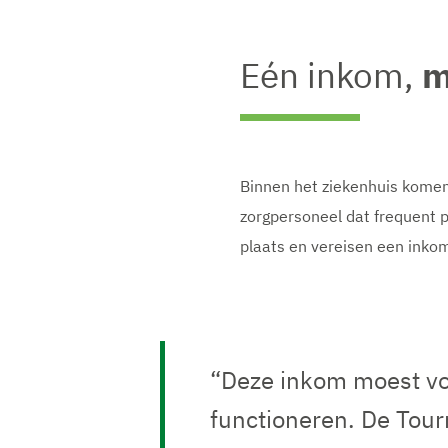
Eén inkom,
m
Binnen het ziekenhuis komen
zorgpersoneel dat frequent p
plaats en vereisen een inkom 
“Deze inkom moest voo
functioneren. De Tour