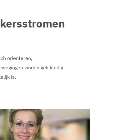
uikersstromen
ch oriënteren,
wegingen vinden gelijktijdig
lijk is.