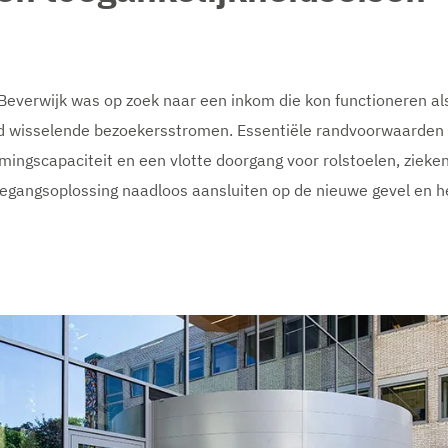
 Beverwijk was op zoek naar een inkom die kon functioneren al
d wisselende bezoekersstromen. Essentiële randvoorwaarden 
mingscapaciteit en een vlotte doorgang voor rolstoelen, ziek
toegangsoplossing naadloos aansluiten op de nieuwe gevel en h