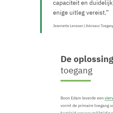
capaciteit en duidelij
enige uitleg vereist.”
Jeannette Lenssen | Adviseur Toegan
De oplossing
toegang
Boon Edam leverde een
vier
vormt de primaire toegang vo