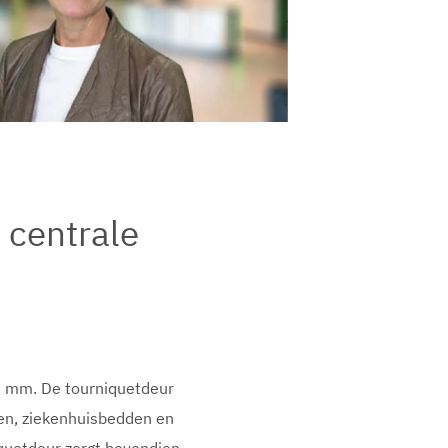
 centrale
 mm. De tourniquetdeur
len, ziekenhuisbedden en