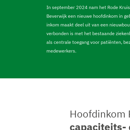
In september 2024 nam het Rode Kruis 
Beverwijk een nieuwe hoofdinkom in ge
inkom maakt deel uit van een nieuwbou
verbonden is met het bestaande zieken
als centrale toegang voor patiënten, be
medewerkers.
Hoofdinkom R
capaciteits-