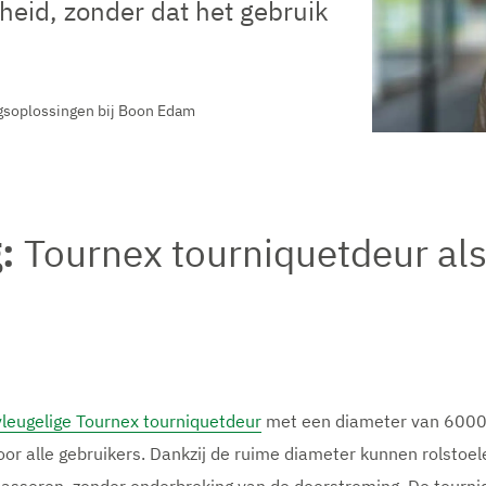
kheid, zonder dat het gebruik
gsoplossingen bij Boon Edam
:
Tournex tourniquetdeur als
vleugelige Tournex tourniquetdeur
met een diameter van 6000
or alle gebruikers. Dankzij de ruime diameter kunnen rolstoe