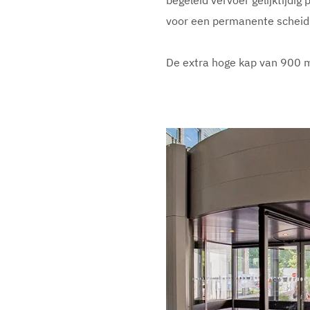
begeleid vervoer gelijktijdi
voor een permanente scheidin
De extra hoge kap van 900 m