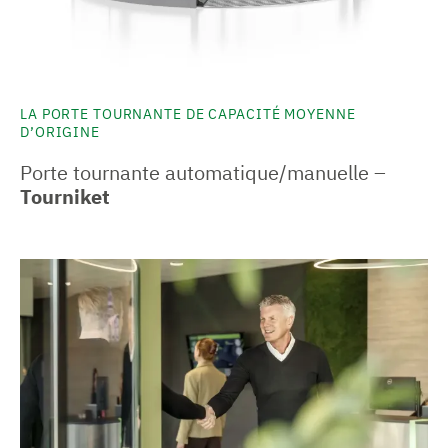
LA PORTE TOURNANTE DE CAPACITÉ MOYENNE
D’ORIGINE
Porte tournante automatique/manuelle –
Tourniket