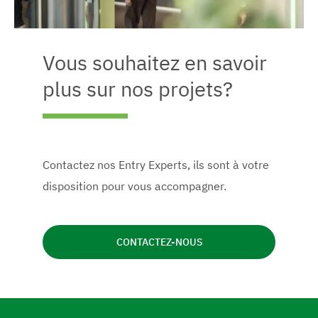
Vous souhaitez en savoir
plus sur nos projets?
Contactez nos Entry Experts, ils sont à votre
disposition pour vous accompagner.
CONTACTEZ-NOUS
A