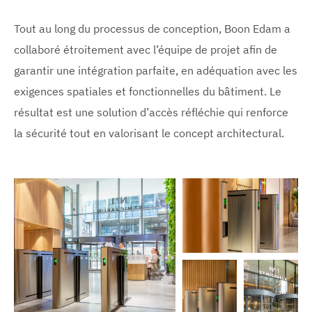
Tout au long du processus de conception, Boon Edam a
collaboré étroitement avec l’équipe de projet afin de
garantir une intégration parfaite, en adéquation avec les
exigences spatiales et fonctionnelles du bâtiment. Le
résultat est une solution d’accès réfléchie qui renforce
la sécurité tout en valorisant le concept architectural.
V
o
i
r
l