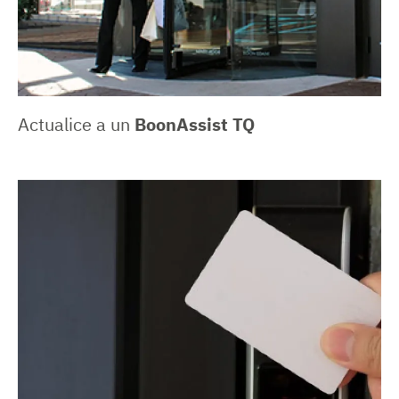
Actualice a un
BoonAssist TQ