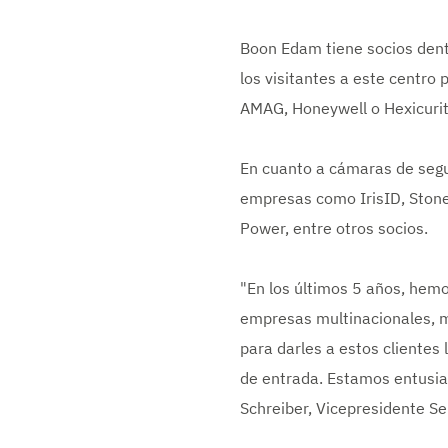
Boon Edam tiene socios dent
los visitantes a este centro
AMAG, Honeywell o Hexicurity
En cuanto a cámaras de segu
empresas como IrisID, Stone
Power, entre otros socios.
"En los últimos 5 años, hem
empresas multinacionales, m
para darles a estos clientes
de entrada. Estamos entusias
Schreiber, Vicepresidente S