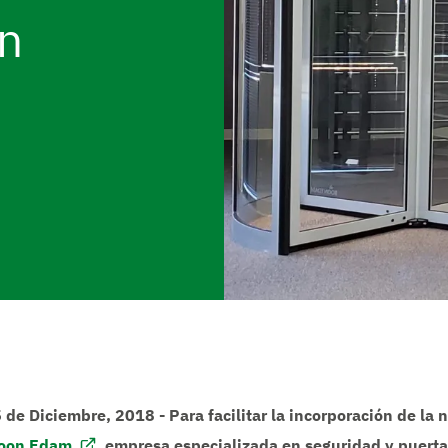
en
 5 de Diciembre, 2018 - Para facilitar la incorporación de la
oon Edam
, empresa especializada en seguridad y puertas