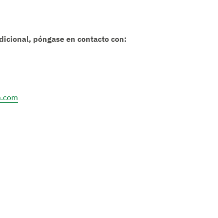
dicional, póngase en contacto con:
m.com