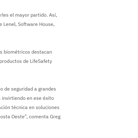
es el mayor partido. Así,
de Lenel, Software House,
es biométricos destacan
productos de LifeSafety
o de seguridad a grandes
invirtiendo en ese éxito
ación técnica en soluciones
 Costa Oeste", comenta Greg