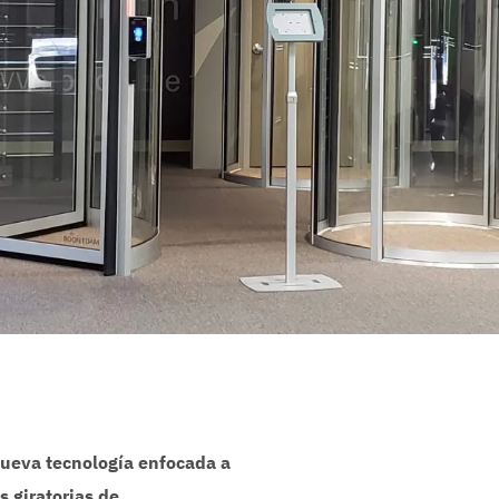
 nueva tecnología enfocada a
 giratorias de