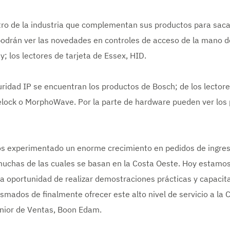
ro de la industria que complementan sus productos para sacarl
 podrán ver las novedades en controles de acceso de la mano 
; los lectores de tarjeta de Essex, HID.
ridad IP se encuentran los productos de Bosch; de los lector
lock o MorphoWave. Por la parte de hardware pueden ver los 
os experimentado un enorme crecimiento en pedidos de ingres
uchas de las cuales se basan en la Costa Oeste. Hoy estamos 
 la oportunidad de realizar demostraciones prácticas y capacit
mados de finalmente ofrecer este alto nivel de servicio a la
enior de Ventas, Boon Edam.