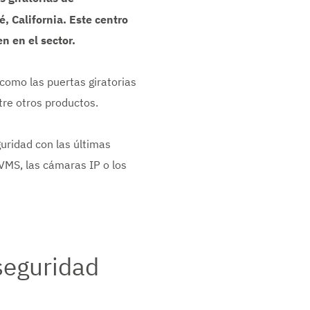
, California. Este centro
n en el sector.
 como las puertas giratorias
tre otros productos.
uridad con las últimas
 VMS, las cámaras IP o los
 seguridad