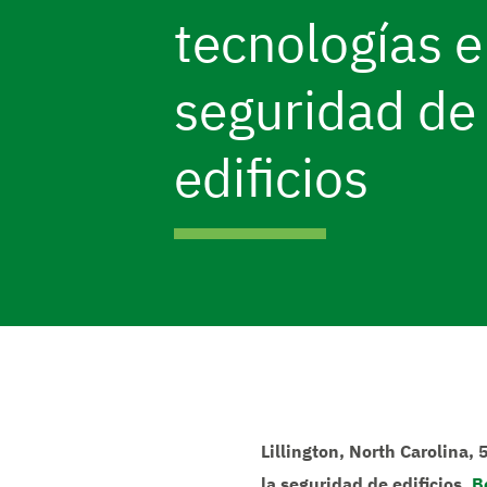
tecnologías 
seguridad de
edificios
Lillington, North Carolina,
la seguridad de edificios,
B