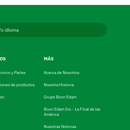
/o idioma
IOS
MÁS
cnico y Partes
Acerca de Nosotros
ciones de productos
Nuestra Historia
ion
Grupo Boon Edam
Boon Edam Inc - La Filial de las
América
Nuestras Noticias