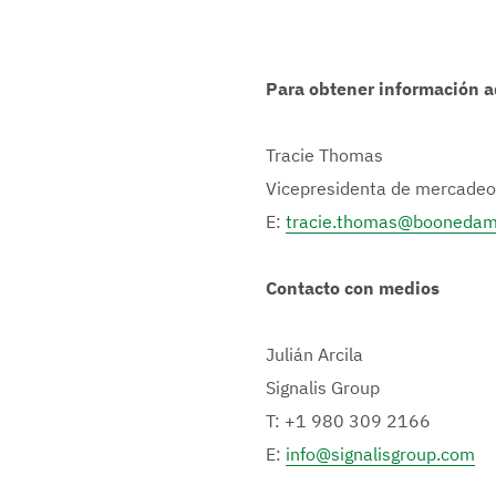
Para obtener información a
Tracie Thomas
Vicepresidenta de mercadeo
E:
tracie.thomas@booneda
Contacto con medios
Julián Arcila
Signalis Group
T: +1 980 309 2166
E:
info@signalisgroup.com